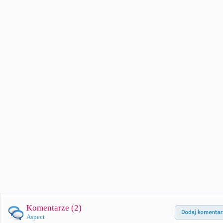
Komentarze (
2
)
Aspect