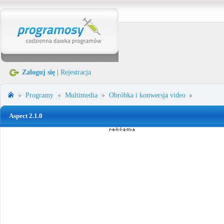
Zaloguj się
|
Rejestracja
Programy
Multimedia
Obróbka i konwersja video
Aspect 2.1.0