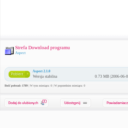
Strefa Download programu
Aspect
Aspect 2.1.0
Wersja stabilna
0.73 MB |2006-06-
Ilość pobrań: 1789
| W tym miesiącu: 0 | W poprzednim miesiącu: 0
0