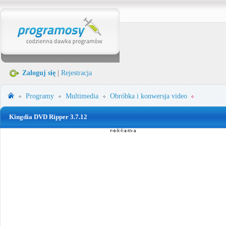
Zaloguj się
|
Rejestracja
Programy
Multimedia
Obróbka i konwersja video
Kingdia DVD Ripper 3.7.12