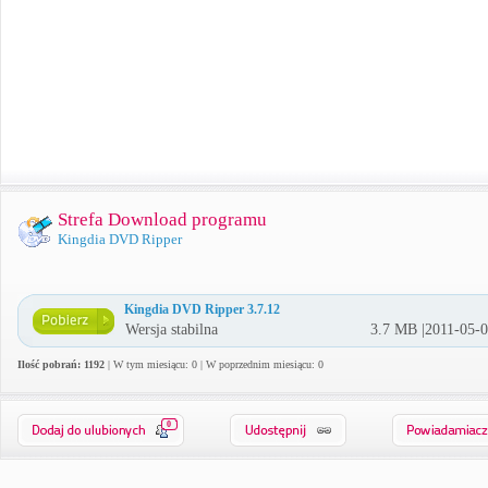
Strefa Download programu
Kingdia DVD Ripper
Kingdia DVD Ripper 3.7.12
Wersja stabilna
3.7 MB |2011-05-
Ilość pobrań: 1192
| W tym miesiącu: 0 | W poprzednim miesiącu: 0
0