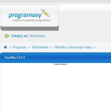
Zaloguj się
|
Rejestracja
Programy
Multimedia
Obróbka i konwersja video
StaxRip 2.52.4