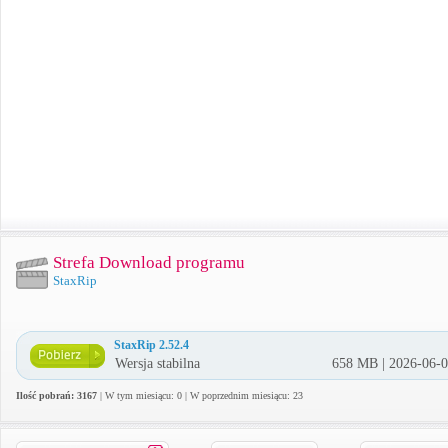
Strefa Download programu
StaxRip
StaxRip 2.52.4
Wersja stabilna
658 MB | 2026-06-
Ilość pobrań: 3167
| W tym miesiącu: 0 | W poprzednim miesiącu: 23