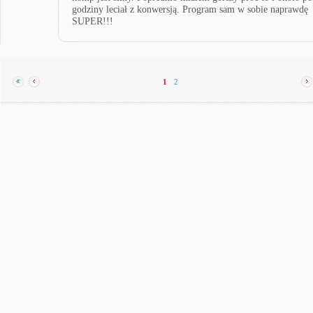
godziny leciał z konwersją. Program sam w sobie naprawdę
SUPER!!!
1
2