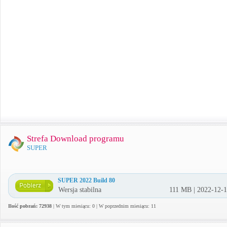
Strefa Download programu
SUPER
SUPER 2022 Build 80
Wersja stabilna
111 MB | 2022-12-
Ilość pobrań: 72938
| W tym miesiącu: 0 | W poprzednim miesiącu: 11