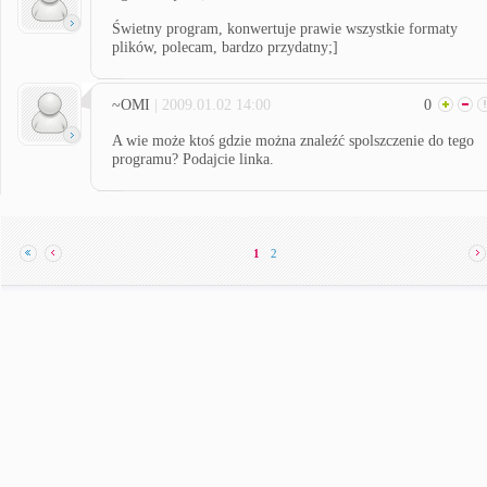
Świetny program, konwertuje prawie wszystkie formaty
plików, polecam, bardzo przydatny;]
~OMI
| 2009.01.02 14:00
0
A wie może ktoś gdzie można znaleźć spolszczenie do tego
programu? Podajcie linka.
1
2