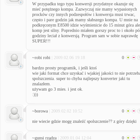
W przypadku tego typu konwersji przydatnye okazuje się
mieć potężnego kompa. Zazwyczaj nie mamy wypasionych
procków czy innych podzespołów i konwersja musi trwac,
często i pare godzin jak mamy słabszego kompa. U mnie na
podkręconym E8500 idzie wyśmienicie do 15 minut góra ale
komp jest silny. Poprednio miałem gorszy proc to i około pó
godziny leciał z konwersją. Program sam w sobie naprawdę
SUPER!!!
~robi robi
| 2009.02.06 19:18
0
bardzo prosty programik, i jeśli ktoś
wie jaki format chce uzyskać i wjakiej jakości to nie potrzeb
spolszczenia. super to chyba najlepszy konverter jaki tu
znalazłem.
używam go 3 mies. i jest ok.
:)))
~borowa
| 2009.02.02 10:52
0
nie wiecie gdzie mogę znaleźć spolszczenie?? z góry dzięki
~gunsi rządza
| 2009.01.04 12:04
0