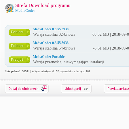
Strefa Download programu
MediaCoder
MediaCoder 0.8.55.5938
Wersja stabilna 32-bitowa
68.32 MB | 2018-09-
MediaCoder 0.8.55.5938
Wersja stabilna 64-bitowa
78.61 MB | 2018-09-
MediaCoder Portable
Wersja przenośna, niewymagająca instalacji
Ilość pobrań: 56584
| W tym miesiącu: 0 | W poprzednim miesiącu: 101
0