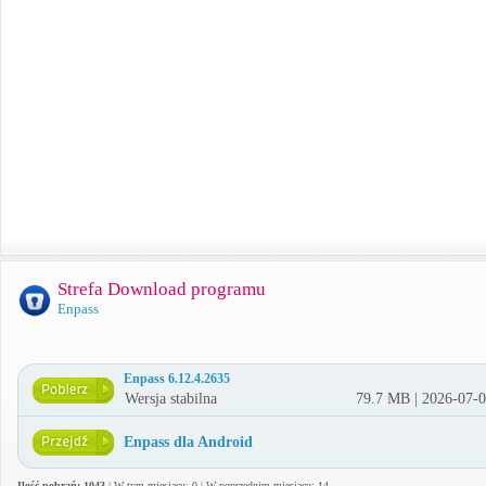
Strefa Download programu
Enpass
Enpass 6.12.4.2635
Wersja stabilna
79.7 MB | 2026-07-
Enpass dla Android
Ilość pobrań: 1043
| W tym miesiącu: 0 | W poprzednim miesiącu: 14