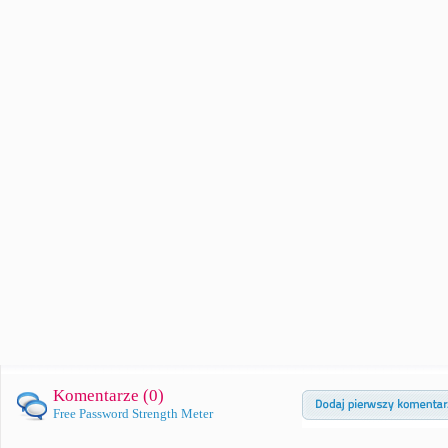
Komentarze (
0
)
Free Password Strength Meter