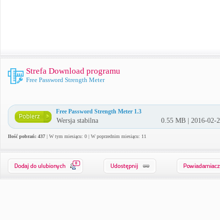
Strefa Download programu
Free Password Strength Meter
Free Password Strength Meter 1.3
Wersja stabilna
0.55 MB | 2016-02-
Ilość pobrań: 437
| W tym miesiącu: 0 | W poprzednim miesiącu: 11
0