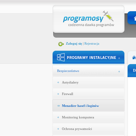
Zaloguj się
|
Rejestracja
D
Bezpieczeństwo
Antydialery
Firewall
Menadżer haseł i loginów
Monitoring komputera
Ochrona prywatności