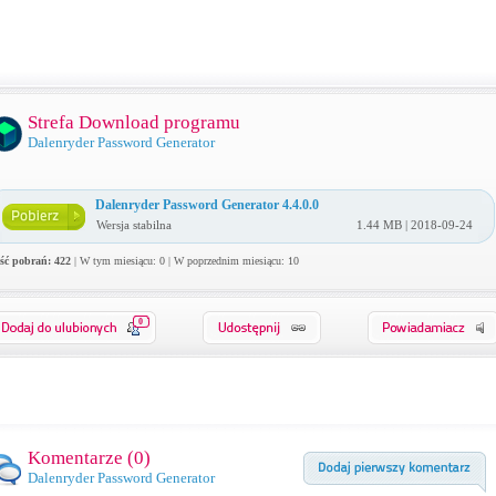
Strefa Download programu
Dalenryder Password Generator
Dalenryder Password Generator 4.4.0.0
Wersja stabilna
1.44 MB | 2018-09-24
ość pobrań: 422
| W tym miesiącu: 0 | W poprzednim miesiącu: 10
0
Komentarze (
0
)
Dalenryder Password Generator