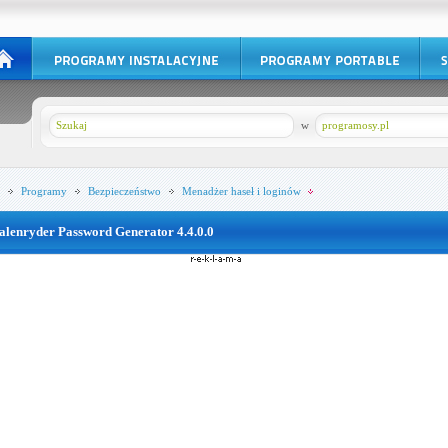
w
programosy.pl
Programy
Bezpieczeństwo
Menadżer haseł i loginów
alenryder Password Generator 4.4.0.0