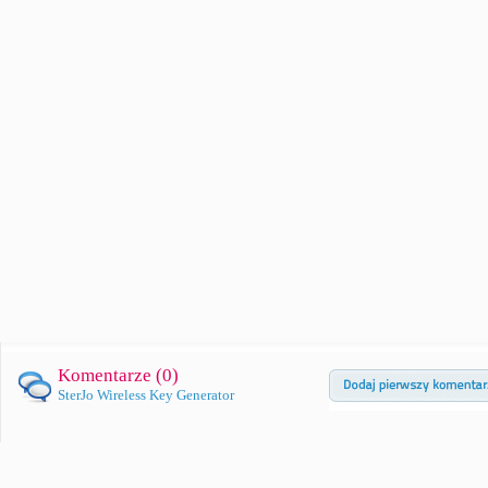
Komentarze (
0
)
SterJo Wireless Key Generator