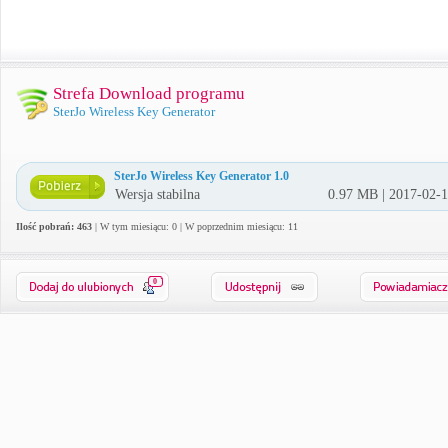
Strefa Download programu
SterJo Wireless Key Generator
SterJo Wireless Key Generator 1.0
Wersja stabilna
0.97 MB | 2017-02-
Ilość pobrań: 463
| W tym miesiącu: 0 | W poprzednim miesiącu: 11
0