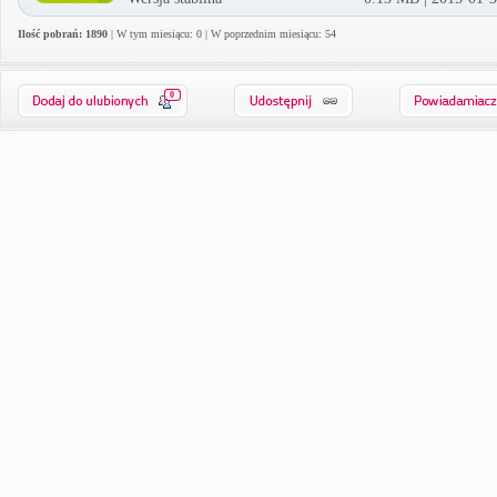
Ilość pobrań: 1890
| W tym miesiącu: 0 | W poprzednim miesiącu: 54
0