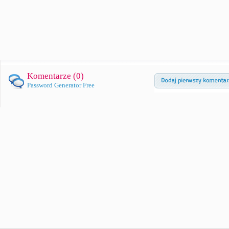
Komentarze (
0
)
Password Generator Free