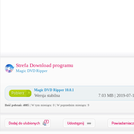
Strefa Download programu
Magic DVD Ripper
Magic DVD Ripper 10.0.1
Wersja stabilna
7.03 MB | 2019-07-
Ilość pobrań: 4085
| W tym miesiącu: 0 | W poprzednim miesiącu: 9
0