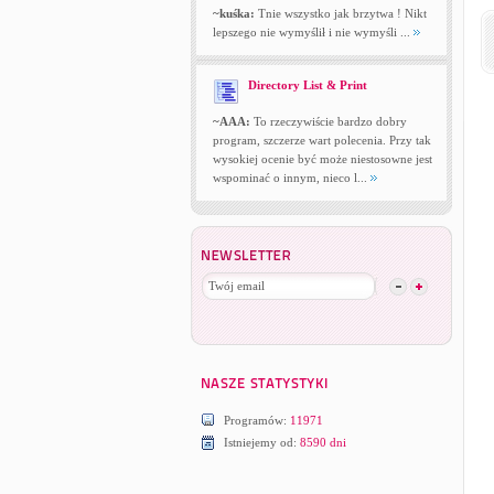
~kuśka:
Tnie wszystko jak brzytwa ! Nikt
lepszego nie wymyślił i nie wymyśli ...
Directory List & Print
~AAA:
To rzeczywiście bardzo dobry
program, szczerze wart polecenia. Przy tak
wysokiej ocenie być może niestosowne jest
wspominać o innym, nieco l...
Programów:
11971
Istniejemy od:
8590 dni