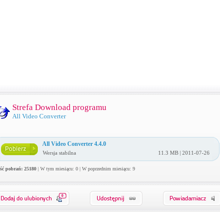
Strefa Download programu
All Video Converter
All Video Converter 4.4.0
Wersja stabilna
11.3 MB | 2011-07-26
ość pobrań: 25180
| W tym miesiącu: 0 | W poprzednim miesiącu: 9
0