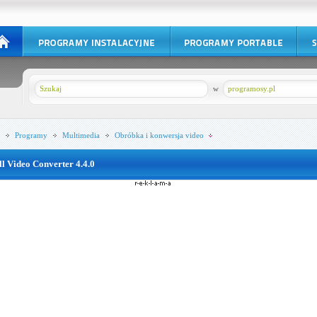
w
programosy.pl
Programy
Multimedia
Obróbka i konwersja video
ll Video Converter 4.4.0