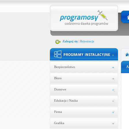
Zaloguj się
|
Rejestracja
A
Bezpieczeństwo
Biuro
Domowe
Edukacja i Nauka
Firma
Grafika