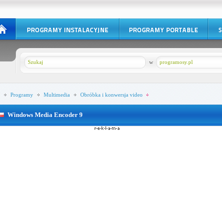
w
programosy.pl
Programy
Multimedia
Obróbka i konwersja video
Windows Media Encoder 9