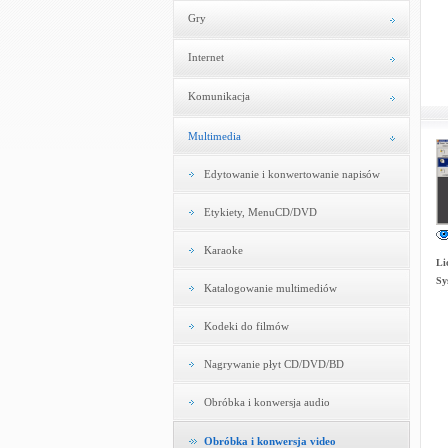
Gry
Internet
Komunikacja
Multimedia
Edytowanie i konwertowanie napisów
Etykiety, MenuCD/DVD
Karaoke
Li
Sy
Katalogowanie multimediów
Kodeki do filmów
Nagrywanie płyt CD/DVD/BD
Obróbka i konwersja audio
Obróbka i konwersja video