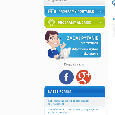
Programowanie
n
Dołącz do nas na:
Exploring the world of slot online:
entertainment
Entretien moto : les bonnes pratiques pour
garder votre deux