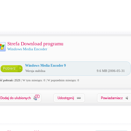
Strefa Download programu
Windows Media Encoder
Windows Media Encoder 9
Wersja stabilna
9.6 MB |2006-05-31
ość pobrań: 2523
| W tym miesiącu: 0 | W poprzednim miesiącu: 0
0