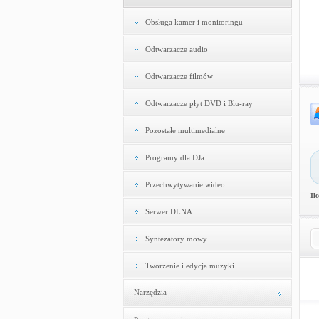
Obsługa kamer i monitoringu
Odtwarzacze audio
Odtwarzacze filmów
Odtwarzacze płyt DVD i Blu-ray
Pozostałe multimedialne
Programy dla DJa
Przechwytywanie wideo
Il
Serwer DLNA
Syntezatory mowy
Tworzenie i edycja muzyki
Narzędzia