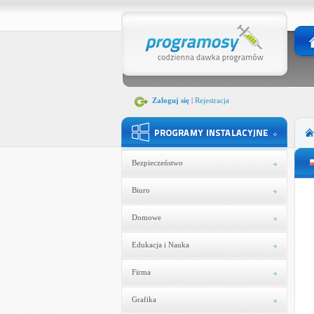
Zaloguj się
|
Rejestracja
Bezpieczeństwo
Biuro
Domowe
Edukacja i Nauka
Firma
Grafika