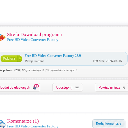
Strefa Download programu
Free HD Video Converter Factory
Free HD Video Converter Factory 28.9
Wersja stabilna
169 MB | 2026-04-16
ość pobrań: 4268
| W tym miesiącu: 0 | W poprzednim miesiącu: 9
0
Komentarze (
1
)
Free HD Video Converter Factory