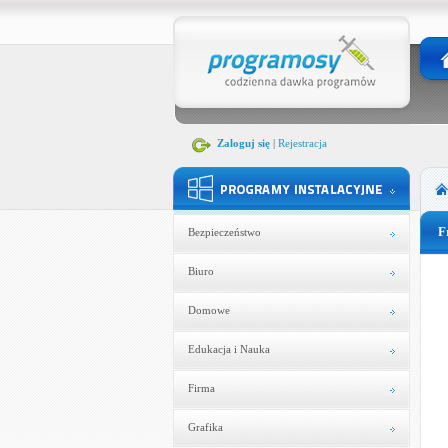
Zaloguj się
|
Rejestracja
F
Bezpieczeństwo
Biuro
Domowe
Edukacja i Nauka
Firma
Grafika