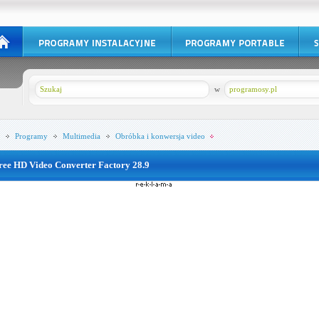
w
programosy.pl
Programy
Multimedia
Obróbka i konwersja video
ree HD Video Converter Factory 28.9