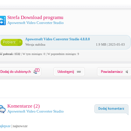
Strefa Download programu
Apowersoft Video Converter Studio
Apowersoft Video Converter Studio 4.8.8.0
Wersja stabilna
1.9 MB | 2023-05-03
ość pobrań: 1532
| W tym miesiącu: 0 | W poprzednim miesiącu: 9
0
Komentarze (
2
)
Apowersoft Video Converter Studio
ajlepsze
|
najnowsze