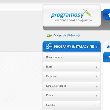
Zaloguj się
|
Rejestracja
Bezpieczeństwo
Biuro
Domowe
Edukacja i Nauka
Firma
Grafika