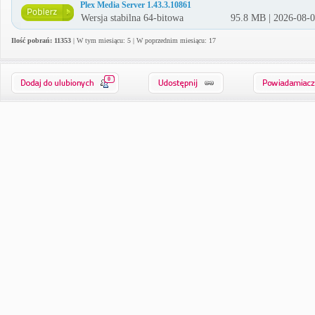
Plex Media Server 1.43.3.10861
Wersja stabilna 64-bitowa
95.8 MB | 2026-08-
Ilość pobrań: 11353
| W tym miesiącu: 5 | W poprzednim miesiącu: 17
0