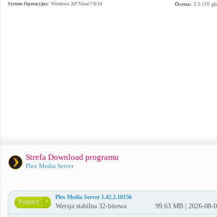
System Operacyjny
:
Windows XP/Vista/7/8/10
Ocena:
3.5
(
10
gł
Strefa Download programu
Plex Media Server
Plex Media Server 1.42.2.10156
Wersja stabilna 32-bitowa
99.63 MB | 2026-08-