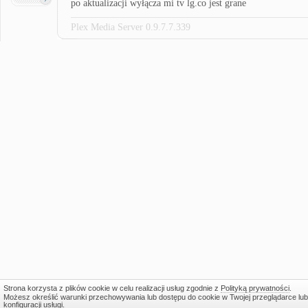
po aktualizacji wyłącza mi tv lg.co jest grane
Plex Media Server 0.9.7.7.339
Strona korzysta z plików cookie w celu realizacji usług zgodnie z
Polityką prywatności
.
Możesz określić warunki przechowywania lub dostępu do cookie w Twojej przeglądarce lub
konfiguracji usługi.