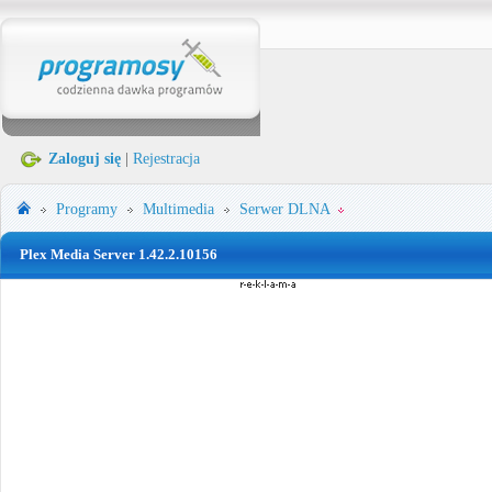
Zaloguj się
|
Rejestracja
Programy
Multimedia
Serwer DLNA
Plex Media Server 1.42.2.10156