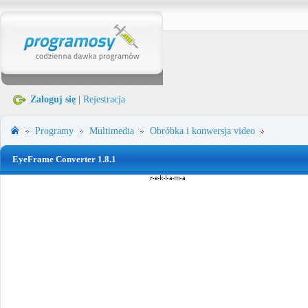
Zaloguj się
|
Rejestracja
Programy
Multimedia
Obróbka i konwersja video
EyeFrame Converter 1.8.1