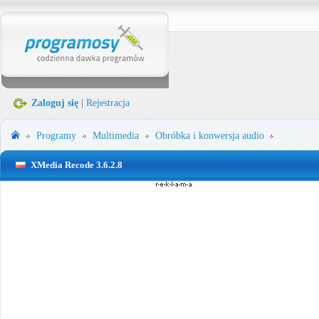
Zaloguj się
|
Rejestracja
Programy
Multimedia
Obróbka i konwersja audio
XMedia Recode 3.6.2.8