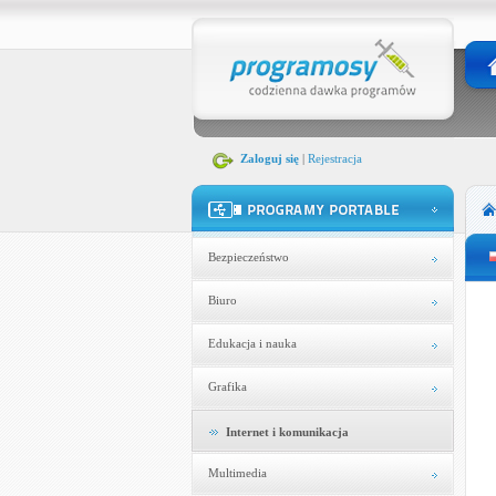
Zaloguj się
|
Rejestracja
Bezpieczeństwo
Biuro
Edukacja i nauka
Grafika
Internet i komunikacja
Multimedia