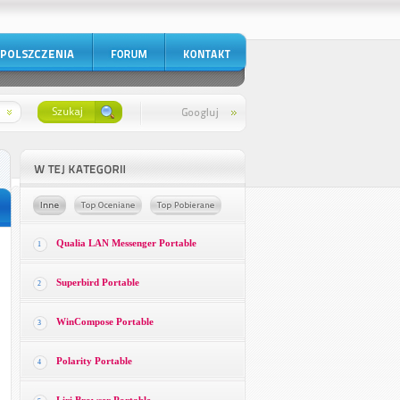
Qualia LAN Messenger Portable
1
Superbird Portable
2
WinCompose Portable
3
Polarity Portable
4