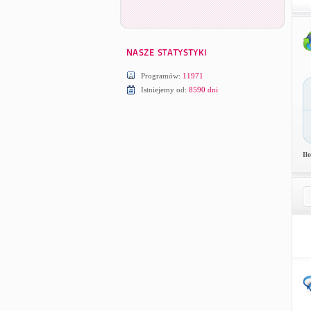
Programów:
11971
Istniejemy od:
8590 dni
Il