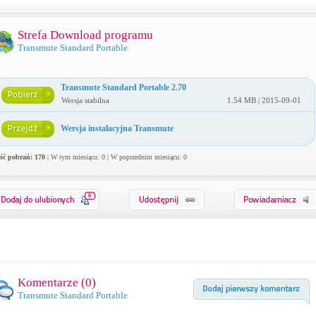
Strefa Download programu
Transmute Standard Portable
Transmute Standard Portable 2.70
Wersja stabilna
1.54 MB | 2015-09-01
Wersja instalacyjna Transmute
ość pobrań: 170
| W tym miesiącu: 0 | W poprzednim miesiącu: 0
0
Komentarze (
0
)
Transmute Standard Portable