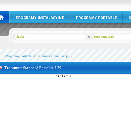
w
programosy.pl
Programy Portable
Internet i komunikacja
Transmute Standard Portable 2.70