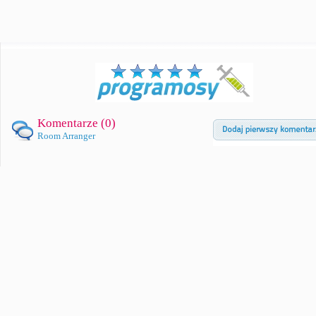
Komentarze (
0
)
Room Arranger