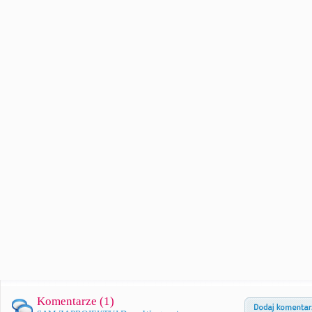
Komentarze (
1
)