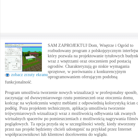
SAM ZAPROJEKTUJ Dom, Wnętrze i Ogród to
rozbudowany program z polskojęzycznym interfejs
który pozwala na projektowanie tytułowych budyn
wraz z wnętrzami oraz otoczeniem pod postacią
ogrodów. Charakteryzują go niskie wymagania
sprzętowe, w porównaniu z konkurencyjnym
zobacz zrzuty ekranu
oprogramowaniem oferującym podobną
funkcjonalność.
Program umożliwia tworzenie nowych wizualizacji w profesjonalny sposób,
zaczynając od dwuwymiarowego rzutu pomieszczeń oraz otoczenia domu,
kończąc na wykończeniu wnętrz meblami z odpowiednią kolorystyką ścian 
podłóg. Poza projektem technicznym, aplikacja umożliwia tworzenie
trójwymiarowych wizualizacji wraz z możliwością odbywania tak zwanych
wirtualnych spacerów po pomieszczeniach z możliwością nagrywania filmó
poglądowych. Ta opcja przyda się w szczególności wtedy, kiedy stworzony
przez nas projekt będziemy chcieli udostępnić na przykład przez Internet
współpracownikowi lub klientowi docelowemu do wglądu.