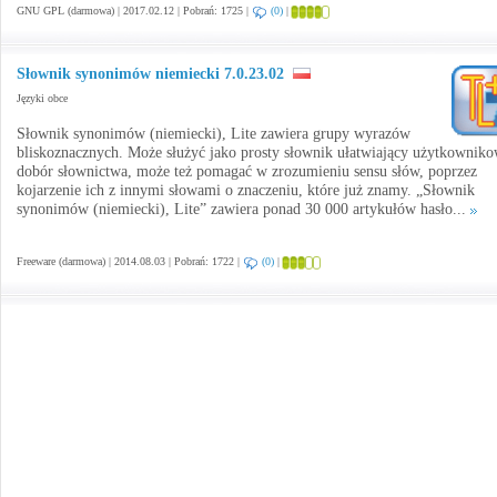
GNU GPL (darmowa) | 2017.02.12 | Pobrań: 1725 |
(0)
|
Słownik synonimów niemiecki 7.0.23.02
Języki obce
Słownik synonimów (niemiecki), Lite zawiera grupy wyrazów
bliskoznacznych. Może służyć jako prosty słownik ułatwiający użytkowniko
dobór słownictwa, może też pomagać w zrozumieniu sensu słów, poprzez
kojarzenie ich z innymi słowami o znaczeniu, które już znamy. „Słownik
synonimów (niemiecki), Lite” zawiera ponad 30 000 artykułów hasło...
Freeware (darmowa) | 2014.08.03 | Pobrań: 1722 |
(0)
|