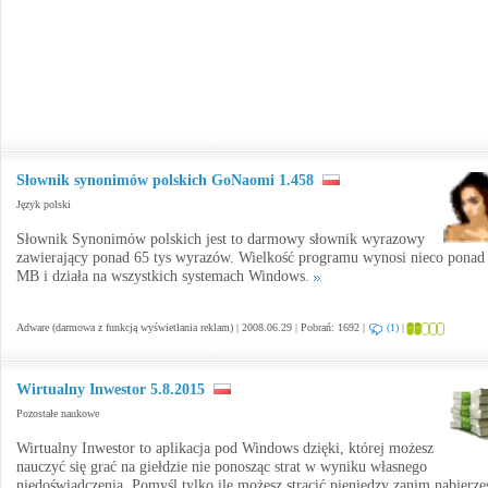
Słownik synonimów polskich GoNaomi 1.458
Język polski
Słownik Synonimów polskich jest to darmowy słownik wyrazowy
zawierający ponad 65 tys wyrazów. Wielkość programu wynosi nieco ponad
MB i działa na wszystkich systemach Windows.
Adware (darmowa z funkcją wyświetlania reklam) | 2008.06.29 | Pobrań: 1692 |
(1)
|
Wirtualny Inwestor 5.8.2015
Pozostałe naukowe
Wirtualny Inwestor to aplikacja pod Windows dzięki, której możesz
nauczyć się grać na giełdzie nie ponosząc strat w wyniku własnego
niedoświadczenia. Pomyśl tylko ile możesz stracić pieniędzy zanim nabierze