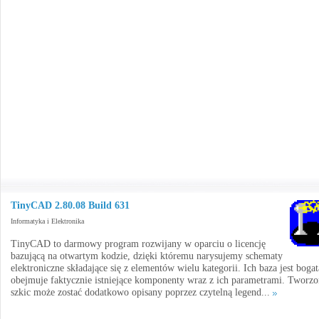
TinyCAD 2.80.08 Build 631
Informatyka i Elektronika
TinyCAD to darmowy program rozwijany w oparciu o licencję
bazującą na otwartym kodzie, dzięki któremu narysujemy schematy
elektroniczne składające się z elementów wielu kategorii. Ich baza jest bogat
obejmuje faktycznie istniejące komponenty wraz z ich parametrami. Tworz
szkic może zostać dodatkowo opisany poprzez czytelną legend...