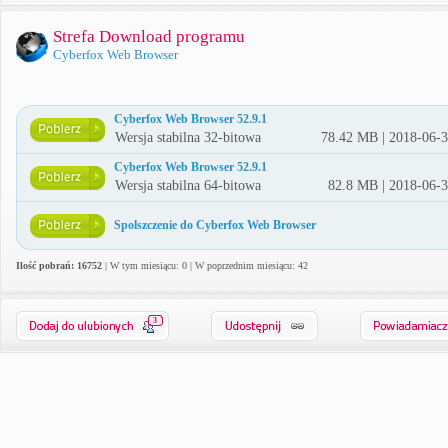
Strefa Download programu
Cyberfox Web Browser
Cyberfox Web Browser 52.9.1
Wersja stabilna 32-bitowa
78.42 MB | 2018-06-
Cyberfox Web Browser 52.9.1
Wersja stabilna 64-bitowa
82.8 MB | 2018-06-
Spolszczenie do Cyberfox Web Browser
Ilość pobrań: 16752
| W tym miesiącu: 0 | W poprzednim miesiącu: 42
3