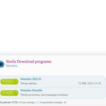
Strefa Download programu
Waterfox
Waterfox 2022.11
Wersja stabilna
72 MB | 2022-11-24
Waterfox Portable
Wersja przenośna, niewymagająca instalacji
ość pobrań: 17576
| W tym miesiącu: 1 | W poprzednim miesiącu: 10