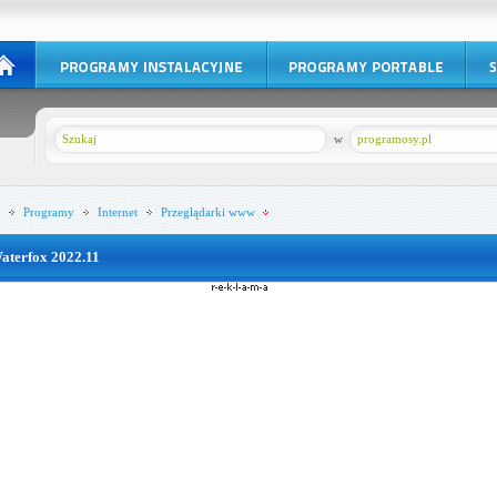
w
programosy.pl
Programy
Internet
Przeglądarki www
aterfox 2022.11