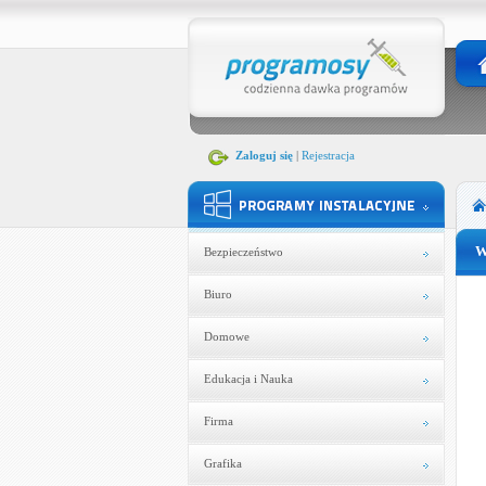
Zaloguj się
|
Rejestracja
W
Bezpieczeństwo
Biuro
Domowe
Edukacja i Nauka
Firma
Grafika