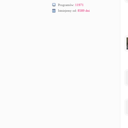
Programów:
11971
Istniejemy od:
8589 dni