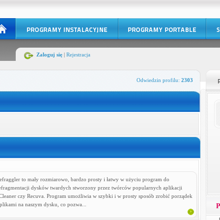
Zaloguj się
|
Rejestracja
Odwiedzin profilu:
2303
efraggler to mały rozmiarowo, bardzo prosty i łatwy w użyciu program do
efragmentacji dysków twardych stworzony przez twórców popularnych aplikacji
Cleaner czy Recuva. Program umożliwia w szybki i w prosty sposób zrobić porządek
 plikami na naszym dysku, co pozwa...
P