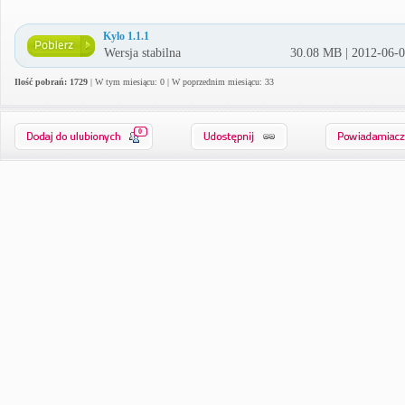
Kylo 1.1.1
Wersja stabilna
30.08 MB | 2012-06-
Ilość pobrań: 1729
| W tym miesiącu: 0 | W poprzednim miesiącu: 33
0