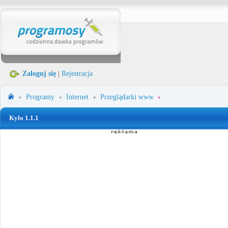
Zaloguj się
|
Rejestracja
Programy
Internet
Przeglądarki www
Kylo 1.1.1