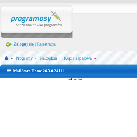
Zaloguj się
|
Rejestracja
Programy
Narzędzia
Kopia zapasowa
MailStore Home 26.3.0.24111