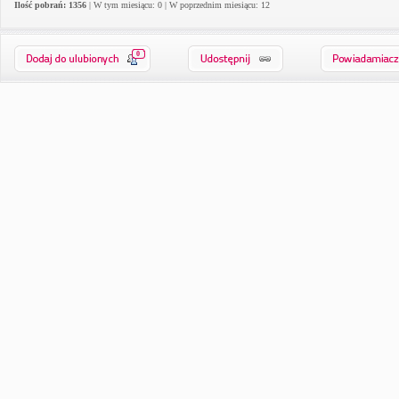
Ilość pobrań: 1356
| W tym miesiącu: 0 | W poprzednim miesiącu: 12
0