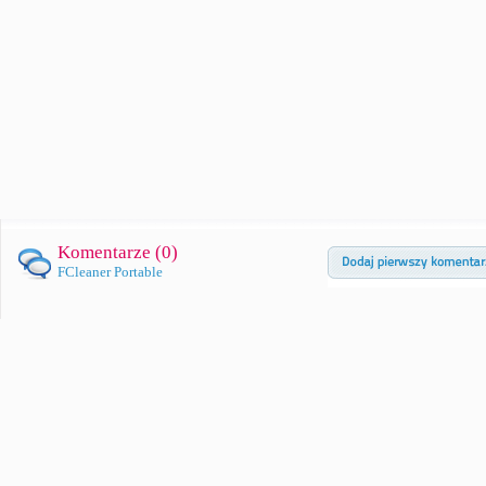
Komentarze (
0
)
FCleaner Portable