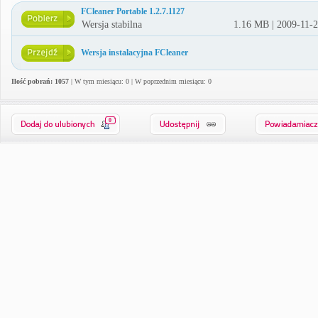
FCleaner Portable 1.2.7.1127
Wersja stabilna
1.16 MB | 2009-11-
Wersja instalacyjna FCleaner
Ilość pobrań: 1057
| W tym miesiącu: 0 | W poprzednim miesiącu: 0
0