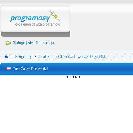
Zaloguj się
|
Rejestracja
Programy
Grafika
Obróbka i tworzenie grafiki
Just Color Picker 6.1