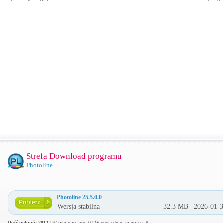
Strefa Download programu
Photoline
Photoline 25.5.0.0
Wersja stabilna
32.3 MB | 2026-01-
Ilość pobrań: 2912
| W tym miesiącu: 0 | W poprzednim miesiącu: 9