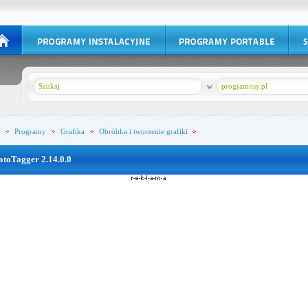
w
programosy.pl
Programy
Grafika
Obróbka i tworzenie grafiki
otoTagger 2.14.0.0