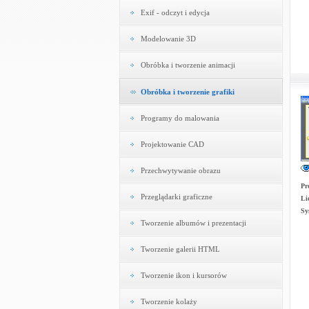
Exif - odczyt i edycja
Modelowanie 3D
Obróbka i tworzenie animacji
Obróbka i tworzenie grafiki
Programy do malowania
Projektowanie CAD
Przechwytywanie obrazu
Pr
Przeglądarki graficzne
Li
Sy
Tworzenie albumów i prezentacji
Tworzenie galerii HTML
Tworzenie ikon i kursorów
Tworzenie kolaży