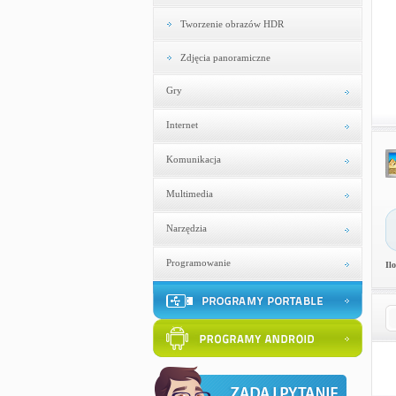
Tworzenie obrazów HDR
Zdjęcia panoramiczne
Gry
Internet
Komunikacja
Multimedia
Narzędzia
Programowanie
Il