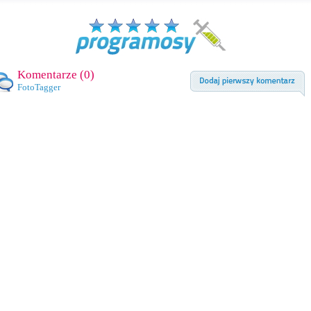
Komentarze (
0
)
FotoTagger