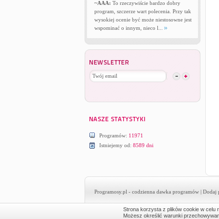
~AAA:
To rzeczywiście bardzo dobry
program, szczerze wart polecenia. Przy tak
wysokiej ocenie być może niestosowne jest
wspominać o innym, nieco l...
Programów:
11971
Istniejemy od:
8589 dni
Programosy.pl
- codzienna dawka programów |
Dodaj 
Strona korzysta z plików cookie w celu r
Możesz określić warunki przechowywania 