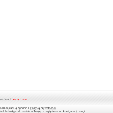
program
|
Pracuj z nami
ealizacji usług zgodnie z
Polityką prywatności
.
lub dostępu do cookie w Twojej przeglądarce lub konfiguracji usługi.