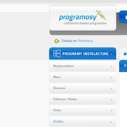
Zaloguj się
|
Rejestracja
F
Bezpieczeństwo
Biuro
Domowe
Edukacja i Nauka
Firma
Grafika