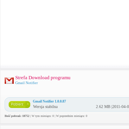
Strefa Download programu
Gmail Notifier
Gmail Notifier 1.0.0.87
Wersja stabilna
2.62 MB |2011-04-
Ilość pobrań: 18752
| W tym miesiącu: 0 | W poprzednim miesiącu: 0