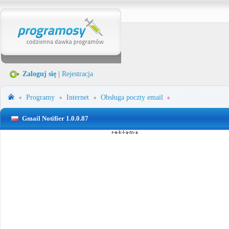
Zaloguj się
|
Rejestracja
Programy
Internet
Obsługa poczty email
Gmail Notifier 1.0.0.87