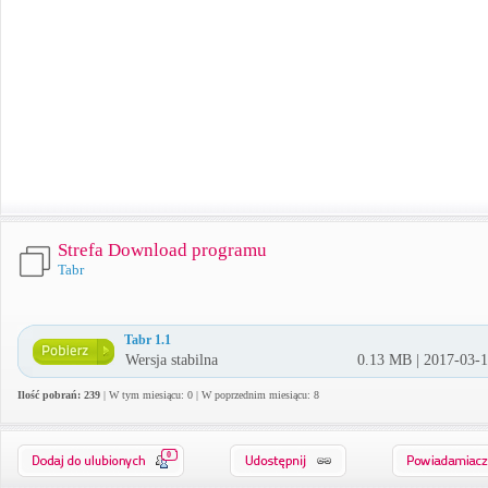
Strefa Download programu
Tabr
Tabr 1.1
Wersja stabilna
0.13 MB | 2017-03-
Ilość pobrań: 239
| W tym miesiącu: 0 | W poprzednim miesiącu: 8
0