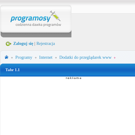
Zaloguj się
|
Rejestracja
Programy
Internet
Dodatki do przeglądarek www
Tabr 1.1