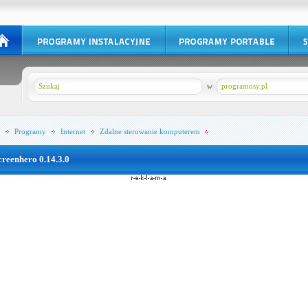
w
programosy.pl
Programy
Internet
Zdalne sterowanie komputerem
creenhero 0.14.3.0