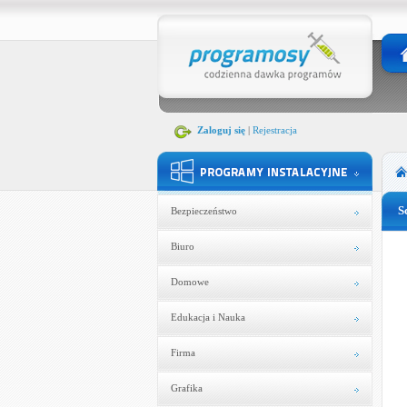
Zaloguj się
|
Rejestracja
S
Bezpieczeństwo
Biuro
Domowe
Edukacja i Nauka
Firma
Grafika