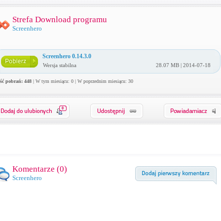
Strefa Download programu
Screenhero
Screenhero 0.14.3.0
Wersja stabilna
28.07 MB | 2014-07-18
ość pobrań: 448
| W tym miesiącu: 0 | W poprzednim miesiącu: 30
0
Komentarze (
0
)
Screenhero