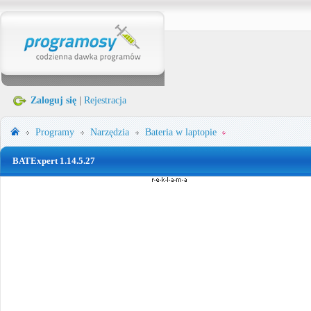
Zaloguj się
|
Rejestracja
Programy
Narzędzia
Bateria w laptopie
BATExpert 1.14.5.27