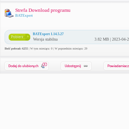
Strefa Download programu
BATExpert
BATExpert 1.14.5.27
Wersja stabilna
3.82 MB | 2023-04-
Ilość pobrań: 6255
| W tym miesiącu: 0 | W poprzednim miesiącu: 29
0