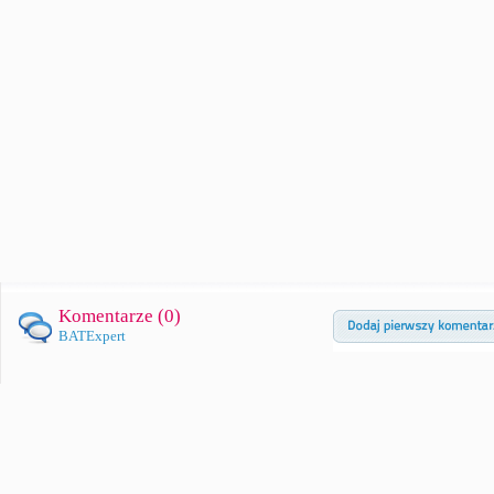
Komentarze (
0
)
BATExpert