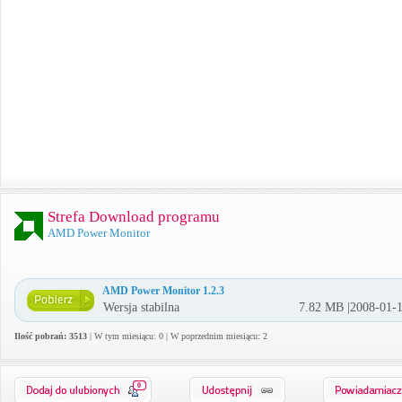
Strefa Download programu
AMD Power Monitor
AMD Power Monitor 1.2.3
Wersja stabilna
7.82 MB |2008-01-
Ilość pobrań: 3513
| W tym miesiącu: 0 | W poprzednim miesiącu: 2
0