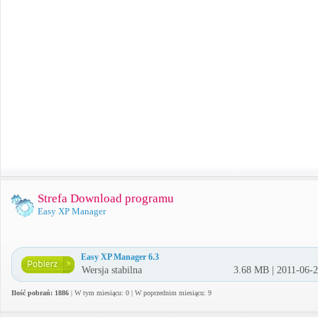
Strefa Download programu
Easy XP Manager
Easy XP Manager 6.3
Wersja stabilna
3.68 MB | 2011-06-
Ilość pobrań: 1886
| W tym miesiącu: 0 | W poprzednim miesiącu: 9