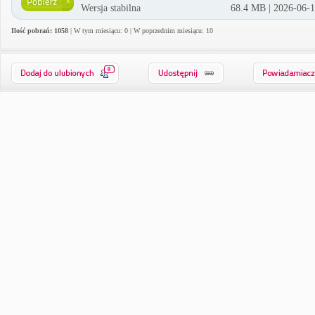
Wersja stabilna
68.4 MB | 2026-06-
Ilość pobrań: 1058
| W tym miesiącu: 0 | W poprzednim miesiącu: 10
0