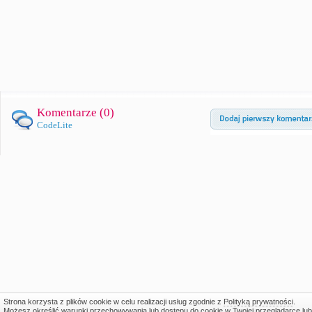
Komentarze (
0
)
CodeLite
Strona korzysta z plików cookie w celu realizacji usług zgodnie z
Polityką prywatności
.
Możesz określić warunki przechowywania lub dostępu do cookie w Twojej przeglądarce lub