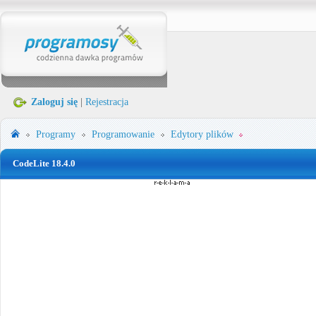
Zaloguj się
|
Rejestracja
Programy
Programowanie
Edytory plików
CodeLite 18.4.0