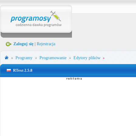
Zaloguj się
|
Rejestracja
Programy
Programowanie
Edytory plików
RText 2.5.8