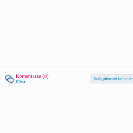
Komentarze (
0
)
RText