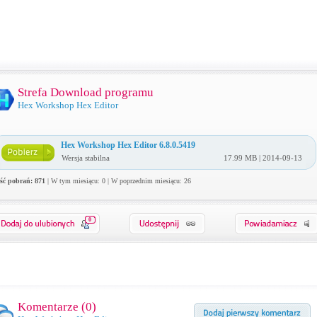
Strefa Download programu
Hex Workshop Hex Editor
Hex Workshop Hex Editor 6.8.0.5419
Wersja stabilna
17.99 MB | 2014-09-13
ość pobrań: 871
| W tym miesiącu: 0 | W poprzednim miesiącu: 26
0
Komentarze (
0
)