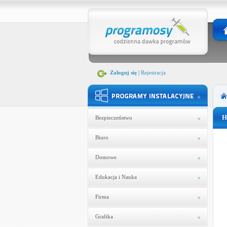
Zaloguj się
|
Rejestracja
H
Bezpieczeństwo
Biuro
Domowe
Edukacja i Nauka
Firma
Grafika