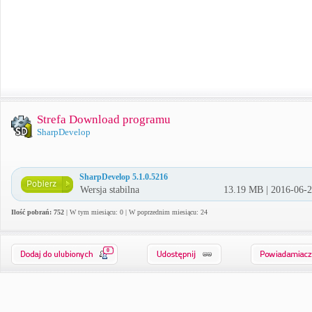
Strefa Download programu
SharpDevelop
SharpDevelop 5.1.0.5216
Wersja stabilna
13.19 MB | 2016-06-
Ilość pobrań: 752
| W tym miesiącu: 0 | W poprzednim miesiącu: 24
0