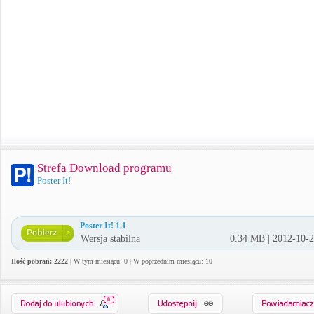
Strefa Download programu
Poster It!
Poster It! 1.1
Wersja stabilna
0.34 MB | 2012-10-
Ilość pobrań: 2222
| W tym miesiącu: 0 | W poprzednim miesiącu: 10
0