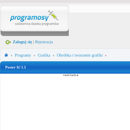
Zaloguj się
|
Rejestracja
Programy
Grafika
Obróbka i tworzenie grafiki
Poster It! 1.1