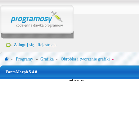
Zaloguj się
|
Rejestracja
Programy
Grafika
Obróbka i tworzenie grafiki
FantaMorph 5.4.8