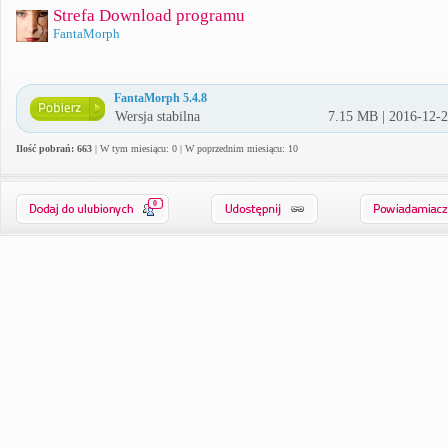
Strefa Download programu
FantaMorph
FantaMorph 5.4.8
Wersja stabilna
7.15 MB | 2016-12-
Ilość pobrań: 663
| W tym miesiącu: 0 | W poprzednim miesiącu: 10
0