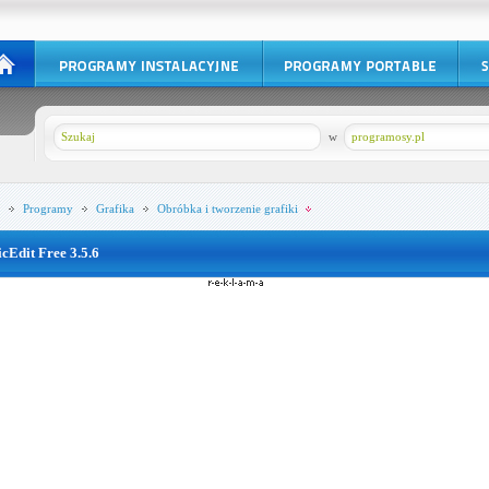
w
programosy.pl
Programy
Grafika
Obróbka i tworzenie grafiki
icEdit Free 3.5.6