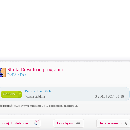
Strefa Download programu
PicEdit Free
PicEdit Free 3.5.6
Wersja stabilna
3.2 MB | 2014-03-16
ość pobrań: 803
| W tym miesiącu: 0 | W poprzednim miesiącu: 26
0