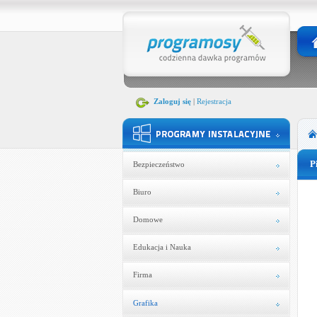
Zaloguj się
|
Rejestracja
P
Bezpieczeństwo
Biuro
Domowe
Edukacja i Nauka
Firma
Grafika