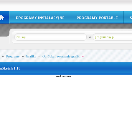
w
programosy.pl
Programy
Grafika
Obróbka i tworzenie grafiki
nSketch 1.18