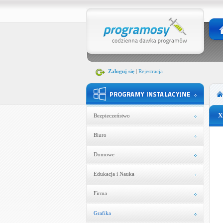
Zaloguj się
|
Rejestracja
X
Bezpieczeństwo
Biuro
Domowe
Edukacja i Nauka
Firma
Grafika