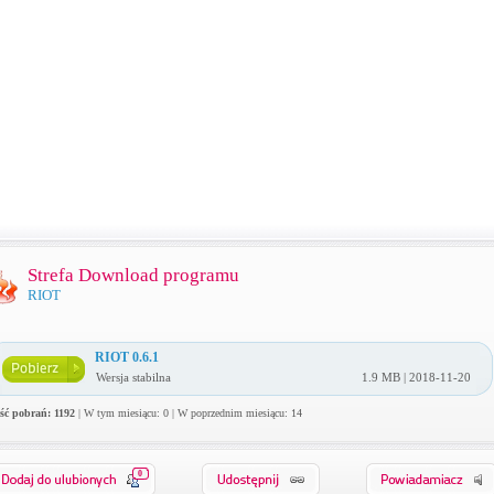
Strefa Download programu
RIOT
RIOT 0.6.1
Wersja stabilna
1.9 MB | 2018-11-20
ość pobrań: 1192
| W tym miesiącu: 0 | W poprzednim miesiącu: 14
0