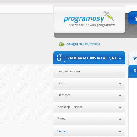
Zaloguj się
|
Rejestracja
R
Bezpieczeństwo
Biuro
Domowe
Edukacja i Nauka
Firma
Grafika