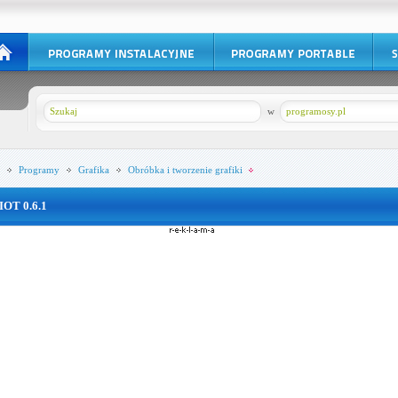
w
programosy.pl
Programy
Grafika
Obróbka i tworzenie grafiki
IOT 0.6.1