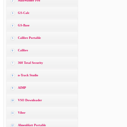
MailWasher Pro
2
GS-Calc
3
GS-Base
4
Calibre Portable
5
Calibre
6
360 Total Security
7
n-Track Studio
8
AIMP
9
VSO Downloader
10
Viber
11
Ahnenblatt Portable
12