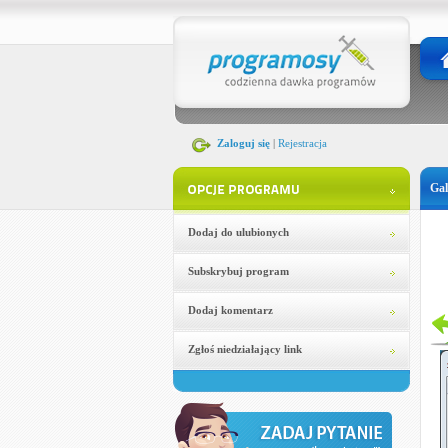
Zaloguj się
|
Rejestracja
Gal
Dodaj do ulubionych
Subskrybuj program
Dodaj komentarz
Zgłoś niedziałający link