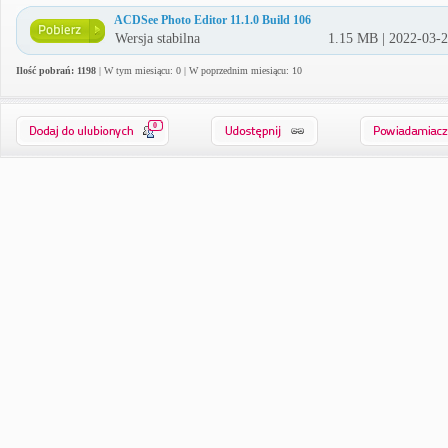
ACDSee Photo Editor 11.1.0 Build 106
Wersja stabilna
1.15 MB | 2022-03-
Ilość pobrań: 1198
| W tym miesiącu: 0 | W poprzednim miesiącu: 10
0