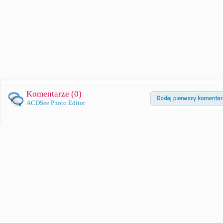
Komentarze (
0
)
ACDSee Photo Editor