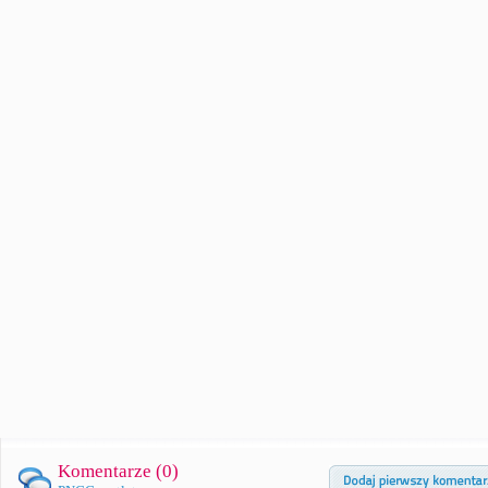
Komentarze (
0
)